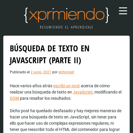
RESUMIENDO EL APRENDIZAJE
BÚSQUEDA DE TEXTO EN
JAVASCRIPT (PARTE II)
Publicado el
2 junio, 2021
por
elchininet
Hace varios años atrás
escribí un post
acerca de cómo
realizar una búsqueda de texto en
JavaScript
, modificando el
DOM
para resaltar los resultados.
Dicho post ha quedado desfasado y hay mejores maneras de
hacer una búsqueda de texto en JavaScript, sin tener para
ello que hacer uso de complejas expresiones regulares, ni
tener que reescribir todo el HTML del contenedor para lograr