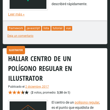
describiré rápidamente.
Leer más
»
framework
javascript
lista
tutorial
vue
Deja un comentario
ILLUSTRATOR
HALLAR CENTRO DE UN
POLÍGONO REGULAR EN
ILLUSTRATOR
Publicado el
2 diciembre, 2017
(
2
votos, promedio:
3,50
de 5)
El centro de un
polígono regular
,
es el punto que equidista de