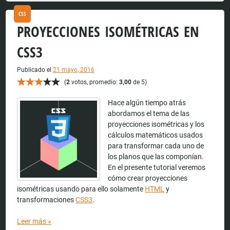
CSS
PROYECCIONES ISOMÉTRICAS EN
CSS3
Publicado el
21 mayo, 2016
(
2
votos, promedio:
3,00
de 5)
Hace algún tiempo atrás
abordamos el tema de las
proyecciones isométricas y los
cálculos matemáticos usados
para transformar cada uno de
los planos que las componían.
En el presente tutorial veremos
cómo crear proyecciones
isométricas usando para ello solamente
HTML
y
transformaciones
CSS3
.
Leer más
»