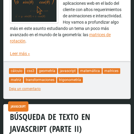
aplicaciones web en el lado del
cliente con altos requerimientos
de animaciones e interactividad.
Hoy vamos a profundizar algo
más en este asunto estudiando un tema un poco más
avanzado en el mundo de la geometría: las
matrices de
rotación
.
Leer más
»
cálculo
css3
geometría
javascript
matemática
matrices
matriz
transformaciones
trigonometría
Deja un comentario
JAVASCRIPT
BÚSQUEDA DE TEXTO EN
JAVASCRIPT (PARTE II)