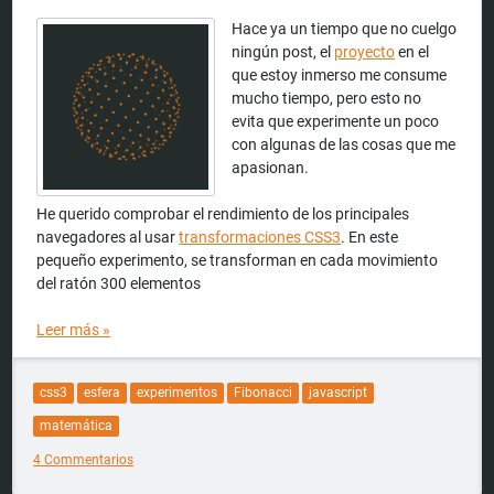
Hace ya un tiempo que no cuelgo
ningún post, el
proyecto
en el
que estoy inmerso me consume
mucho tiempo, pero esto no
evita que experimente un poco
con algunas de las cosas que me
apasionan.
He querido comprobar el rendimiento de los principales
navegadores al usar
transformaciones CSS3
. En este
pequeño experimento, se transforman en cada movimiento
del ratón 300 elementos
Leer más
»
css3
esfera
experimentos
Fibonacci
javascript
matemática
4 Commentarios