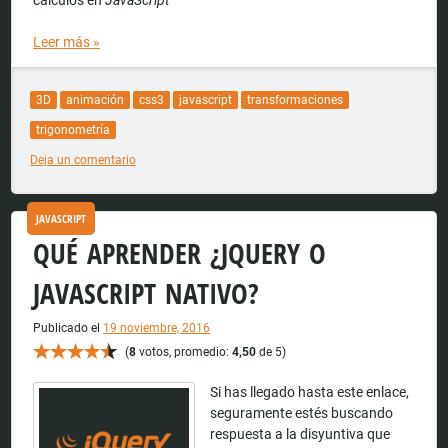
Leer más
»
3D
animación
css3
javascript
transformaciones
trigonometría
Deja un comentario
JAVASCRIPT
QUÉ APRENDER ¿JQUERY O
JAVASCRIPT NATIVO?
Publicado el
19 noviembre, 2016
(
8
votos, promedio:
4,50
de 5)
Si has llegado hasta este enlace,
seguramente estés buscando
respuesta a la disyuntiva que