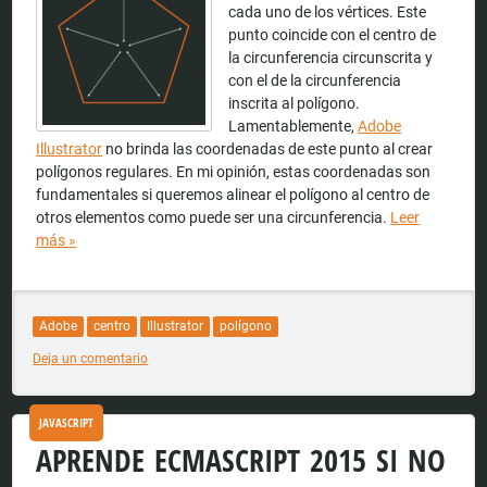
cada uno de los vértices. Este
punto coincide con el centro de
la circunferencia circunscrita y
con el de la circunferencia
inscrita al polígono.
Lamentablemente,
Adobe
Illustrator
no brinda las coordenadas de este punto al crear
polígonos regulares. En mi opinión, estas coordenadas son
fundamentales si queremos alinear el polígono al centro de
otros elementos como puede ser una circunferencia.
Leer
más
»
Adobe
centro
Illustrator
polígono
Deja un comentario
JAVASCRIPT
APRENDE ECMASCRIPT 2015 SI NO