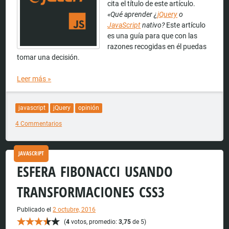
cita el título de este artículo.
«Qué aprender ¿
jQuery
o
JavaScript
nativo?
Este artículo
es una guía para que con las
razones recogidas en él puedas
tomar una decisión.
Leer más
»
javascript
jQuery
opinión
4 Commentarios
JAVASCRIPT
ESFERA FIBONACCI USANDO
TRANSFORMACIONES CSS3
Publicado el
2 octubre, 2016
(
4
votos, promedio:
3,75
de 5)