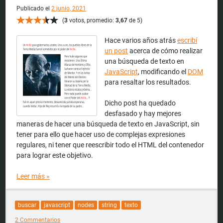
Publicado el
2 junio, 2021
(
3
votos, promedio:
3,67
de 5)
Hace varios años atrás
escribí
un post
acerca de cómo realizar
una búsqueda de texto en
JavaScript
, modificando el
DOM
para resaltar los resultados.
Dicho post ha quedado
desfasado y hay mejores
maneras de hacer una búsqueda de texto en JavaScript, sin
tener para ello que hacer uso de complejas expresiones
regulares, ni tener que reescribir todo el HTML del contenedor
para lograr este objetivo.
Leer más
»
buscar
javascript
nodes
string
texto
2 Commentarios