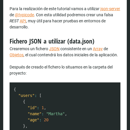
Para la realización de este tutorial vamos a utilizar
json-server
de
@typicode
. Con esta utilidad podremos crear una falsa
REST
API
, muy útil para hacer pruebas en entornos de
desarrollo.
Fichero JSON a utilizar (data.json)
Crearemos un fichero
JSON
consistente en un
Array
de
Objetos
, el cual contendrá los datos iniciales de la aplicación.
Después de creado el fichero lo situamos en la carpeta del
proyecto:
COPY
{
"users"
:
[
{
"id"
:
1
,
"name"
:
"Martha"
,
"age"
:
20
}
,