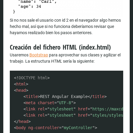
Si no nos sale el usuario con id 2 en el navegador algo hemos
hecho mal, así que si no funciona deberíamos revisar que
hayamos realizado bien los pasos anteriores.
Creación del fichero HTML (index.html)
Usaremos
Bootstrap
para aprovechar sus clases y agilizar el
trabajo. La estructura
HTML
sería la siguiente:
COPY
<!
DOCTYPE
html
>
<
html
>
<
head
>
<
title
>
REST Angular Example
</
title
>
<
meta
charset
=
"
UTF-8
"
>
<
link
rel
=
"
stylesheet
"
href
=
"
https://maxcdn.bo
<
link
rel
=
"
stylesheet
"
href
=
"
styles/styles.css
</
head
>
<
body
ng-controller
=
"
myController
"
>