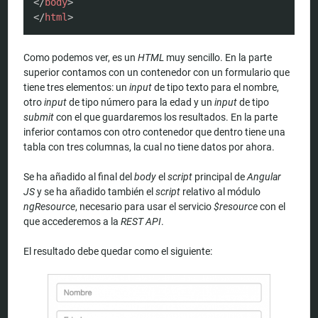
</
body
>
</
html
>
Como podemos ver, es un
HTML
muy sencillo. En la parte
superior contamos con un contenedor con un formulario que
tiene tres elementos: un
input
de tipo texto para el nombre,
otro
input
de tipo número para la edad y un
input
de tipo
submit
con el que guardaremos los resultados. En la parte
inferior contamos con otro contenedor que dentro tiene una
tabla con tres columnas, la cual no tiene datos por ahora.
Se ha añadido al final del
body
el
script
principal de
Angular
JS
y se ha añadido también el
script
relativo al módulo
ngResource
, necesario para usar el servicio
$resource
con el
que accederemos a la
REST API
.
El resultado debe quedar como el siguiente: