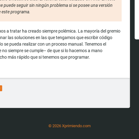
e puede seguir sin ningún problema si se posee una versión
e este programa.
os a tratar ha creado siempre polémica. La mayoría del gremio
inar las soluciones en las que tengamos que escribir código
o se pueda realizar con un proceso manual. Tenemos el
 no siempre se cumple– de que si lo hacemos a mano
ho más rápido que si tenemos que programar.
o
© 2026 Xprimiendo.com